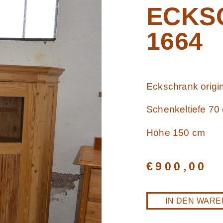
ECKS
1664
Eckschrank orig
Schenkeltiefe 70
Höhe 150 cm
€
900,00
IN DEN WAR