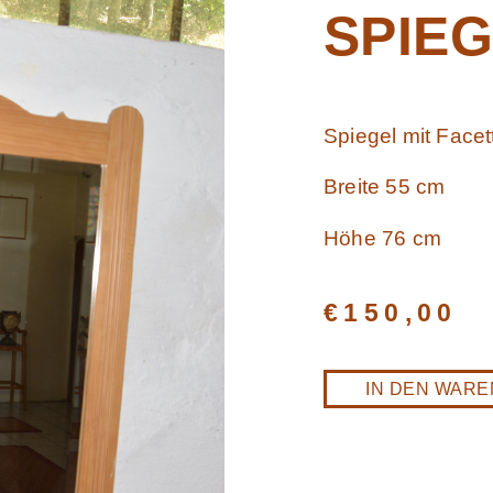
SPIEG
Spiegel mit Facett
Breite 55 cm
Höhe 76 cm
€
150,00
IN DEN WAR