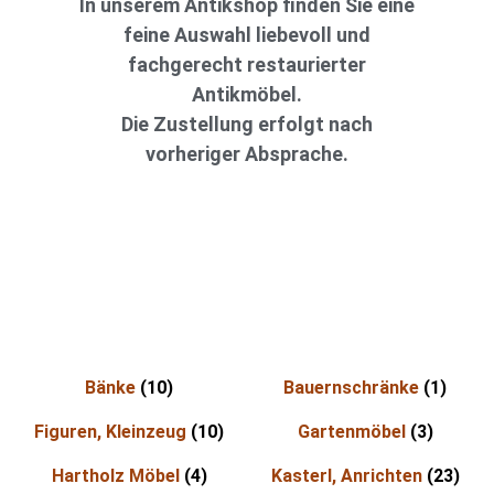
In unserem Antikshop finden Sie eine
feine Auswahl liebevoll und
fachgerecht restaurierter
Antikmöbel.
Die Zustellung erfolgt nach
vorheriger Absprache.
Bänke
(10)
Bauernschränke
(1)
Figuren, Kleinzeug
(10)
Gartenmöbel
(3)
Hartholz Möbel
(4)
Kasterl, Anrichten
(23)