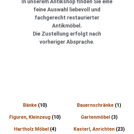
In unserem Antikshop finden Sie eine
feine Auswahl liebevoll und
fachgerecht restaurierter
Antikmöbel.
Die Zustellung erfolgt nach
vorheriger Absprache.
Bänke
(10)
Bauernschränke
(1)
Figuren, Kleinzeug
(10)
Gartenmöbel
(3)
Hartholz Möbel
(4)
Kasterl, Anrichten
(23)