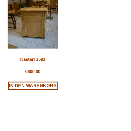
Kasterl 1591
€
600,00
IN DEN WARENKORB